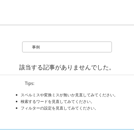
Search
該当する記事がありませんでした。
Tips:
スペルミスや変換ミスが無いか見直してみてください。
検索するワードを見直してみてください。
フィルターの設定を見直してみてください。